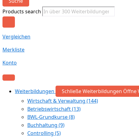
Suche
Products search
Vergleichen
Merkliste
Konto
Weiterbildungen
Schließe Weiterbildungen
Öffne 
Wirtschaft & Verwaltung
(144)
Betriebswirtschaft
(13)
BWL-Grundkurse
(8)
Buchhaltung
(9)
Controlling
(5)