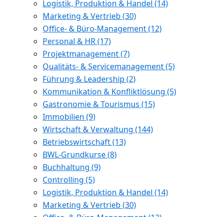
Logistik, Produktion & Handel
(14)
Marketing & Vertrieb
(30)
Office- & Büro-Management
(12)
Personal & HR
(17)
Projektmanagement
(7)
Qualitäts- & Servicemanagement
(5)
Führung & Leadership
(2)
Kommunikation & Konfliktlösung
(5)
Gastronomie & Tourismus
(15)
Immobilien
(9)
Wirtschaft & Verwaltung
(144)
Betriebswirtschaft
(13)
BWL-Grundkurse
(8)
Buchhaltung
(9)
Controlling
(5)
Logistik, Produktion & Handel
(14)
Marketing & Vertrieb
(30)