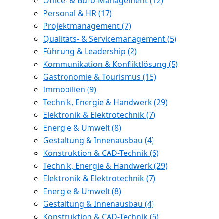
Office- & Büro-Management
(12)
Personal & HR
(17)
Projektmanagement
(7)
Qualitäts- & Servicemanagement
(5)
Führung & Leadership
(2)
Kommunikation & Konfliktlösung
(5)
Gastronomie & Tourismus
(15)
Immobilien
(9)
Technik, Energie & Handwerk
(29)
Elektronik & Elektrotechnik
(7)
Energie & Umwelt
(8)
Gestaltung & Innenausbau
(4)
Konstruktion & CAD-Technik
(6)
Technik, Energie & Handwerk
(29)
Elektronik & Elektrotechnik
(7)
Energie & Umwelt
(8)
Gestaltung & Innenausbau
(4)
Konstruktion & CAD-Technik
(6)